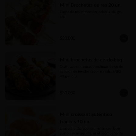
Mini Brochetas de res 20 un.
Carne de res, pimentón, cebolla. 40 grs. 
c/u
$30.000
Mini brochetas de cerdo bbq
Disfruta de nuestras brochetas de cerdo 
cargada de mucho sabor en salsa BBQ.

40 grs. c/u
$30.000
Mini croissant auténtico
frances 10 un.
Ligero, hojaldrado, crujiente, con buen 
gusto a mantequilla, es el acompañante 