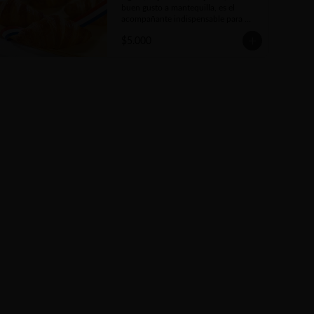
buen gusto a mantequilla, es el 
acompañante indispensable para 
darse un gusto a toda hora del día.
$5.000