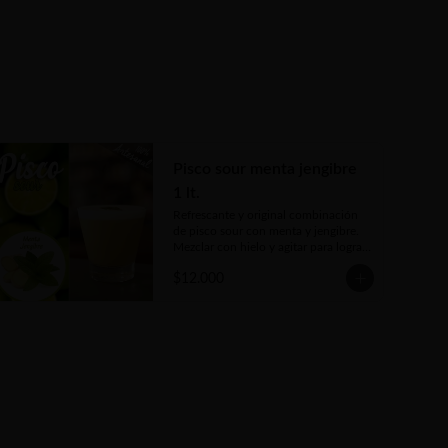
Pisco sour menta jengibre
1 lt.
Refrescante y original combinación 
de pisco sour con menta y jengibre. 
Mezclar con hielo y agitar para lograr 
la espuma deseada.
$12.000