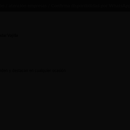
ión / atención empresas / Confirma disponibilidad por WhatsApp
dar Vajilla
enden y destacan en cualquier ocasión