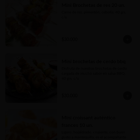
Mini Brochetas de res 20 un.
Carne de res, pimentón, cebolla. 40 grs. 
c/u
$30.000
Mini brochetas de cerdo bbq
Disfruta de nuestras brochetas de cerdo 
cargada de mucho sabor en salsa BBQ.

40 grs. c/u
$30.000
Mini croissant auténtico
frances 10 un.
Ligero, hojaldrado, crujiente, con buen 
gusto a mantequilla, es el acompañante 