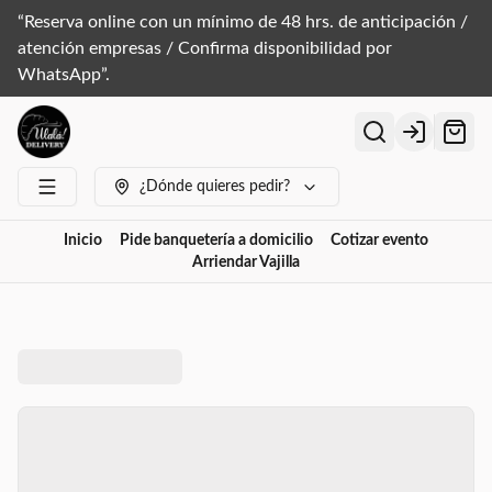
“Reserva online con un mínimo de 48 hrs. de anticipación /
atención empresas / Confirma disponibilidad por
WhatsApp”.
Login
¿Dónde quieres pedir?
Inicio
Pide banquetería a domicilio
Cotizar evento
Arriendar Vajilla