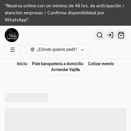
“Reserva online con un mínimo de 48 hrs. de anticipación /
atención empresas / Confirma disponibilidad por
WhatsApp”.
Login
¿Dónde quieres pedir?
Inicio
Pide banquetería a domicilio
Cotizar evento
Arriendar Vajilla