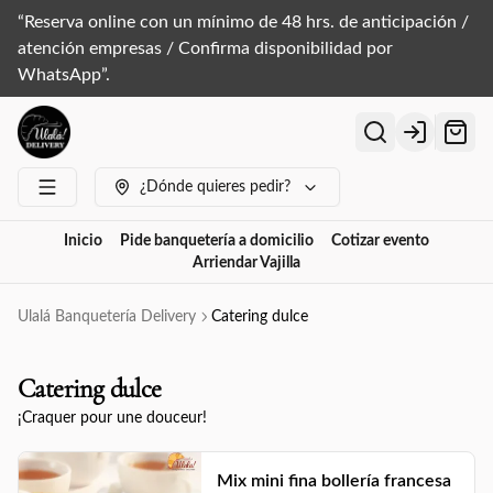
“Reserva online con un mínimo de 48 hrs. de anticipación /
atención empresas / Confirma disponibilidad por
WhatsApp”.
Login
¿Dónde quieres pedir?
Inicio
Pide banquetería a domicilio
Cotizar evento
Arriendar Vajilla
Ulalá Banquetería Delivery
Catering dulce
Catering dulce
¡Craquer pour une douceur!
Mix mini fina bollería francesa