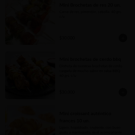
Mini Brochetas de res 20 un.
Carne de res, pimentón, cebolla. 40 grs. 
c/u
$30.000
Mini brochetas de cerdo bbq
Disfruta de nuestras brochetas de cerdo 
cargada de mucho sabor en salsa BBQ.

40 grs. c/u
$30.000
Mini croissant auténtico
frances 10 un.
Ligero, hojaldrado, crujiente, con buen 
gusto a mantequilla, es el acompañante 