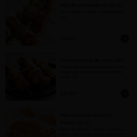
Mini Brochetas de res 20 un.
Carne de res, pimentón, cebolla. 40 grs. 
c/u
$30.000
Mini brochetas de cerdo bbq
Disfruta de nuestras brochetas de cerdo 
cargada de mucho sabor en salsa BBQ.

40 grs. c/u
$30.000
Mini croissant auténtico
frances 10 un.
Ligero, hojaldrado, crujiente, con buen 
gusto a mantequilla, es el acompañante 